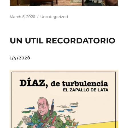
Posted
Categories
March 6, 2026
Uncategorized
on
UN UTIL RECORDATORIO
1/5/2026