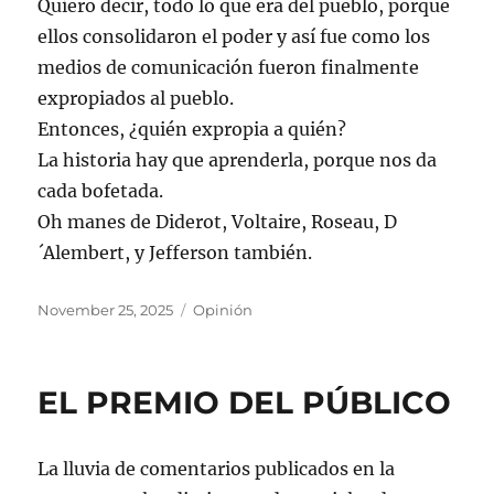
Quiero decir, todo lo que era del pueblo, porque
ellos consolidaron el poder y así fue como los
medios de comunicación fueron finalmente
expropiados al pueblo.
Entonces, ¿quién expropia a quién?
La historia hay que aprenderla, porque nos da
cada bofetada.
Oh manes de Diderot, Voltaire, Roseau, D
´Alembert, y Jefferson también.
Posted
Categories
November 25, 2025
Opinión
on
EL PREMIO DEL PÚBLICO
La lluvia de comentarios publicados en la